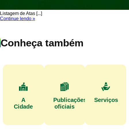
Listagem de Atas [...]
Continue lendo »
Conheça também
A
Publicações
Serviços
Cidade
oficiais