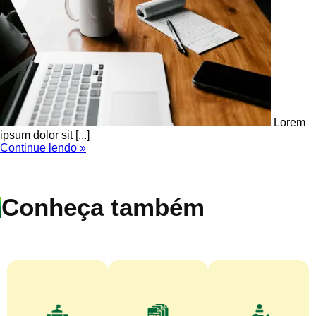
Lorem
ipsum dolor sit [...]
Continue lendo »
Conheça também