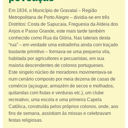
Em 1834, o Município de Gravataí – Região
Metropolitana de Porto Alegre – dividia-se em três
Distritos: Costa de Sapucaia, Freguesia da Aldeia dos
Anjos e Passo Grande, este mais tarde também
conhecido como Rua da Glória. Nas laterais desta
“rua” – em verdade uma estradinha ainda com traçado
bastante primitivo – formava-se uma pequena vila,
habitada por agricultores e pecuaristas, em sua
maioria descendentes de colonos portugueses.
Este singelo núcleo de moradores movimentava-se
num cenário composto por meia dezena de casas de
comércio (açougue, armazém de secos e molhados,
quitandas com frutas e verduras etc.), um clube
recreativo, uma escola e uma primeira Capela
Católica, construída pelos próprios colonos, onde, aos
fins de semana, assistiam às missas e celebravam
festas religiosas.