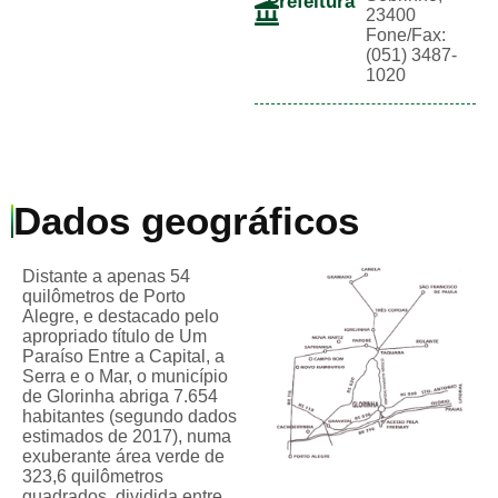
Prefeitura
23400
Fone/Fax:
(051) 3487-
1020
Dados geográficos
Distante a apenas 54
quilômetros de Porto
Alegre, e destacado pelo
apropriado título de Um
Paraíso Entre a Capital, a
Serra e o Mar, o município
de Glorinha abriga 7.654
habitantes (segundo dados
estimados de 2017), numa
exuberante área verde de
323,6 quilômetros
quadrados, dividida entre