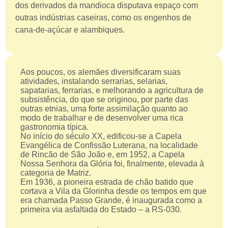
dos derivados da mandioca disputava espaço com
outras indústrias caseiras, como os engenhos de
cana-de-açúcar e alambiques.
Aos poucos, os alemães diversificaram suas
atividades, instalando serrarias, selarias,
sapatarias, ferrarias, e melhorando a agricultura de
subsistência, do que se originou, por parte das
outras etnias, uma forte assimilação quanto ao
modo de trabalhar e de desenvolver uma rica
gastronomia típica.
No início do século XX, edificou-se a Capela
Evangélica de Confissão Luterana, na localidade
de Rincão de São João e, em 1952, a Capela
Nossa Senhora da Glória foi, finalmente, elevada à
categoria de Matriz.
Em 1936, a pioneira estrada de chão batido que
cortava a Vila da Glorinha desde os tempos em que
era chamada Passo Grande, é inaugurada como a
primeira via asfaltada do Estado – a RS-030.