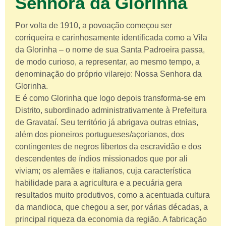
Senhora da Glorinha
Por volta de 1910, a povoação começou ser
corriqueira e carinhosamente identificada como a Vila
da Glorinha – o nome de sua Santa Padroeira passa,
de modo curioso, a representar, ao mesmo tempo, a
denominação do próprio vilarejo: Nossa Senhora da
Glorinha.
E é como Glorinha que logo depois transforma-se em
Distrito, subordinado administrativamente à Prefeitura
de Gravataí. Seu território já abrigava outras etnias,
além dos pioneiros portugueses/açorianos, dos
contingentes de negros libertos da escravidão e dos
descendentes de índios missionados que por ali
viviam; os alemães e italianos, cuja característica
habilidade para a agricultura e a pecuária gera
resultados muito produtivos, como a acentuada cultura
da mandioca, que chegou a ser, por várias décadas, a
principal riqueza da economia da região. A fabricação