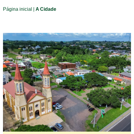
Página inicial
|
A Cidade