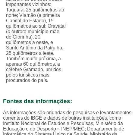
importantes vizinhos:
Taquara, 25 quilômetros ao
norte; Viamão (a primeira
Capital do Estado), 15
quilômetros ao sul; Gravataí
(o outrora município-mãe
de Glorinha), 20
quilômetros a oeste, e
Santo Antônio da Patrulha,
25 quilômetros a leste.
Também muito próxima, a
apenas 60 quilômetros, a
célebre Gramado, um dos
pólos turísticos mais
procurados do país.
Fontes das informações:
As informações são oriundas de pesquisas e levantamentos
correntes do IBGE e dados de outras instituições, como
Instituto Nacional de Estudos e Pesquisas, Ministério da
Educação e do Desporto – INEP/MEC; Departamento de
Informática do Sistema Único de Saúde, Ministério da