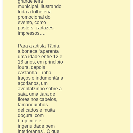
grande feira
municipal, ilustrando
toda a folheteria
promocional do
evento, como
posters, cartazes,
impressos….
Para a artista Tânia,
a boneca “aparenta
uma idade entre 12 e
13 anos, em princípio
loura, depois
castanha. Tinha
traços e indumentária
açorianos, um
aventalzinho sobre a
saia, uma tiara de
flores nos cabelos,
tamanquinhos
delicados e muita
doçura, com
brejeirice e
ingenuidade bem
interioranas”. O que