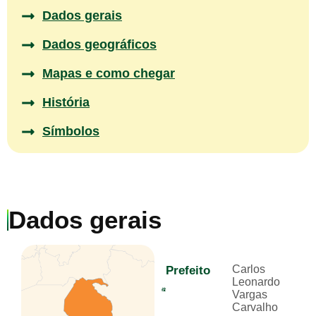
Dados gerais​
Dados geográficos
Mapas e como chegar
História
Símbolos
Dados gerais
Carlos
Prefeito
Leonardo
Vargas
Carvalho