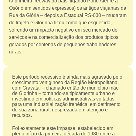
(a primeira freeway do país, ligando Porto Alegre a
Osório em sentidos expressos) os antigos viajantes da
Rua da Glória – depois a Estadual RS-030 – mudaram
de trajeto e Glorinha ficou como que esquecida,
sofrendo um impacto negativo em seu mercado de
serviços e na comercialização dos produtos típicos
gerados por centenas de pequenos trabalhadores
rurais.
Este período recessivo é ainda mais agravado pelo
crescimento vertiginoso da Região Metropolitana,
com Gravataí – chamado então de município mãe
de Glorinha – tornando-se tipicamente urbano e
investindo em políticas administrativas voltadas
para uma industrialização frenética, em detrimento
de sua zona rural, desprezada em atenção e
recursos.
Foi exatamente este impasse, estabelecido em
pleno início da primeira década de 1980 entre a