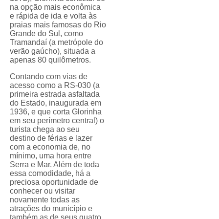
na opção mais econômica
e rápida de ida e volta às
praias mais famosas do Rio
Grande do Sul, como
Tramandaí (a metrópole do
verão gaúcho), situada a
apenas 80 quilômetros.
Contando com vias de
acesso como a RS-030 (a
primeira estrada asfaltada
do Estado, inaugurada em
1936, e que corta Glorinha
em seu perímetro central) o
turista chega ao seu
destino de férias e lazer
com a economia de, no
mínimo, uma hora entre
Serra e Mar. Além de toda
essa comodidade, há a
preciosa oportunidade de
conhecer ou visitar
novamente todas as
atrações do município e
também as de seus quatro