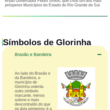
então Governador Pedro Simon, que criou um dos mais
prósperos Municípios do Estado do Rio Grande do Sul.
Símbolos de Glorinha
Brasão e Bandeira
Ao lado do Brasão e
da Bandeira, o
município de
Glorinha ostenta
outro símbolo
marcante, menos
solene e mais
descontraído do que
os dois primeiros: é a