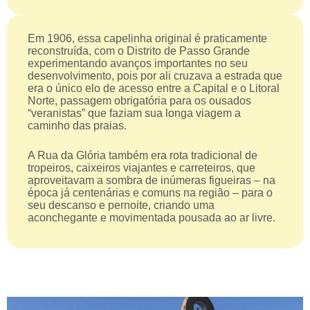
Em 1906, essa capelinha original é praticamente
reconstruída, com o Distrito de Passo Grande
experimentando avanços importantes no seu
desenvolvimento, pois por ali cruzava a estrada que
era o único elo de acesso entre a Capital e o Litoral
Norte, passagem obrigatória para os ousados
“veranistas” que faziam sua longa viagem a
caminho das praias.
A Rua da Glória também era rota tradicional de
tropeiros, caixeiros viajantes e carreteiros, que
aproveitavam a sombra de inúmeras figueiras – na
época já centenárias e comuns na região – para o
seu descanso e pernoite, criando uma
aconchegante e movimentada pousada ao ar livre.