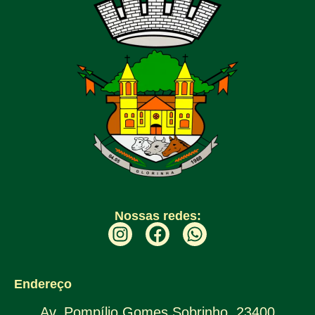
Nossas redes:
Endereço
Av. Pompílio Gomes Sobrinho, 23400