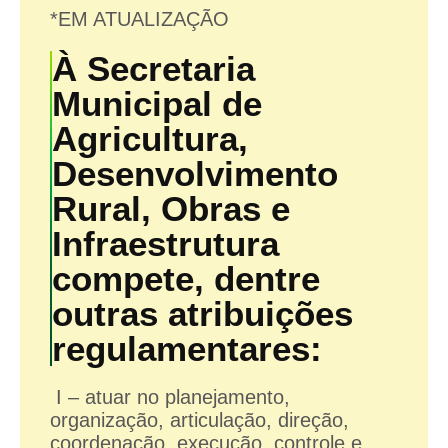
*EM ATUALIZAÇÃO
À Secretaria
Municipal de
Agricultura,
Desenvolvimento
Rural, Obras e
Infraestrutura
compete, dentre
outras atribuições
regulamentares:
I – atuar no planejamento,
organização, articulação, direção,
coordenação, execução, controle e