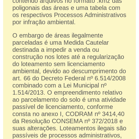
contendo arquivos no formato .kmz das
poligonais das áreas e uma tabela com
os respectivos Processos Administrativos
por infração ambiental.
O embargo de áreas ilegalmente
parceladas é uma Medida Cautelar
destinada a impedir a venda ou
construção nos lotes até a regularização
do loteamento sem licenciamento
ambiental, devido ao descumprimento do
art. 66 do Decreto Federal nº 6.514/2008
combinado com a Lei Municipal nº
1.514/2013. O empreendimento relativo
ao parcelamento do solo é uma atividade
passível de licenciamento, conforme
consta no anexo I, CODRAM nº 3414,40
da Resolução CONSEMA nº 372/2018 e
suas alterações. Loteamentos ilegais são
passíveis de processos administrativos,