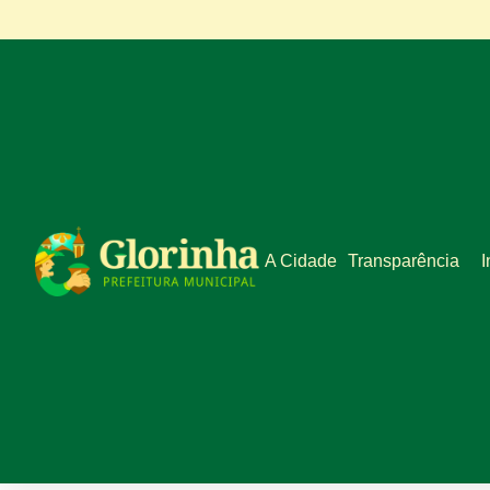
A Cidade
Transparência
I