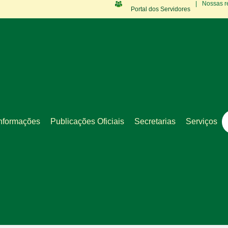
|
Nossas r
Portal dos Servidores
nformações
Publicações Oficiais
Secretarias
Serviços