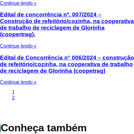
Continue lendo »
Edital de concorrência nº. 007/2024 –
Construção de refeitório/cozinha, na cooperativa
de trabalho de reciclagem de Glorinha
(coopertrag).
Continue lendo »
Edital de Concorrência n° 006/2024 – construção
de refeitório/cozinha, na cooperativa de trabalho
de reciclagem de Glorinha (coopetrag)
Continue lendo »
1
2
Conheça também