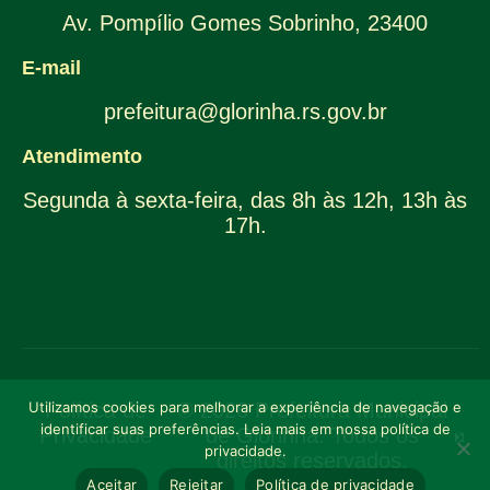
Av. Pompílio Gomes Sobrinho, 23400
E-mail
prefeitura@glorinha.rs.gov.br
Atendimento
Segunda à sexta-feira, das 8h às 12h, 13h às
17h.
Utilizamos cookies para melhorar a experiência de navegação e
Política de
© 2026 Prefeitura Municipal
identificar suas preferências. Leia mais em nossa política de
Privacidade
de Glorinha. Todos os
privacidade.
direitos reservados.
Aceitar
Rejeitar
Política de privacidade