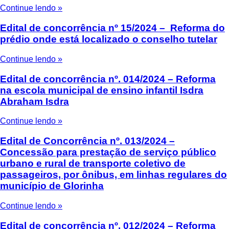
Continue lendo »
Edital de concorrência nº 15/2024 – Reforma do
prédio onde está localizado o conselho tutelar
Continue lendo »
Edital de concorrência nº. 014/2024 – Reforma
na escola municipal de ensino infantil Isdra
Abraham Isdra
Continue lendo »
Edital de Concorrência nº. 013/2024 –
Concessão para prestação de serviço público
urbano e rural de transporte coletivo de
passageiros, por ônibus, em linhas regulares do
município de Glorinha
Continue lendo »
Edital de concorrência nº. 012/2024 – Reforma