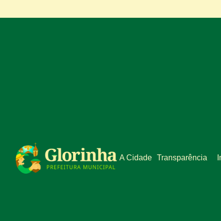
A Cidade
Transparência
I