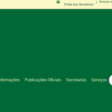
|
Nossas r
Portal dos Servidores
nformações
Publicações Oficiais
Secretarias
Serviços