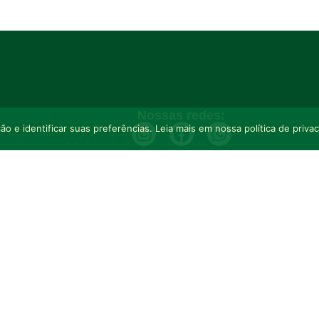
Nossas redes:
o e identificar suas preferências. Leia mais em nossa política de priva