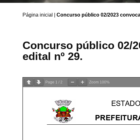
Página inicial
|
Concurso público 02/2023 convocaçã
Concurso público 02/2
edital nº 29.
Page
1
/
2
Zoom
100%