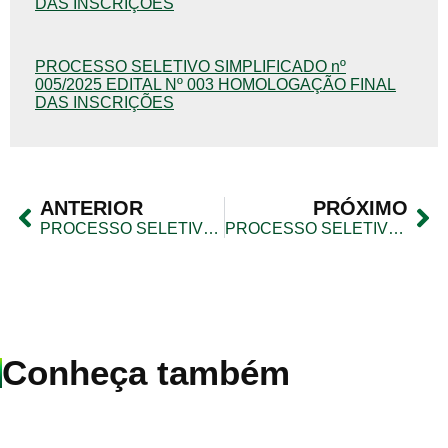
DAS INSCRIÇÕES
PROCESSO SELETIVO SIMPLIFICADO nº
005/2025 EDITAL Nº 003 HOMOLOGAÇÃO FINAL
DAS INSCRIÇÕES
ANTERIOR
PRÓXIMO
PROCESSO SELETIVO SIMPLIFICADO nº 005/2025 EDITAL Nº 003 HOMOLOGAÇÃO FINAL DAS INSCRIÇÕES
PROCESSO SELETIVO SIMPLIFICADO nº 007/2025 EDITAL Nº003 HOMOLOGAÇÃO FINAL DAS INSCRIÇÕES
Conheça também