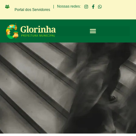
|
Nossas redes:
Portal dos Servidores