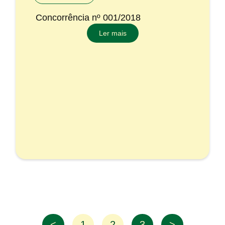
Concorrência nº 001/2018
Ler mais
<
1
2
3
>