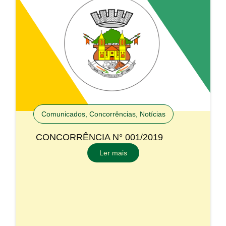
Comunicados
,
Concorrências
,
Notícias
CONCORRÊNCIA N° 001/2019
Ler mais