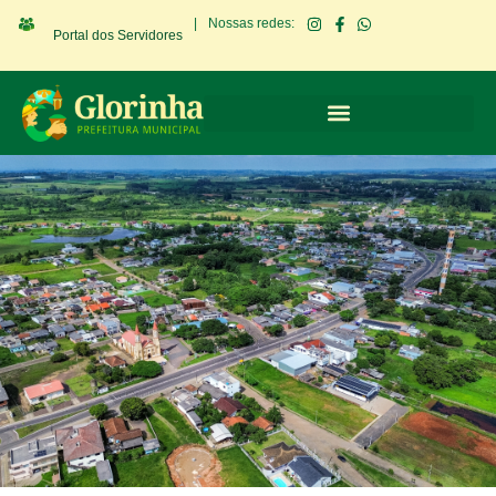
|
Nossas redes:
Portal dos Servidores