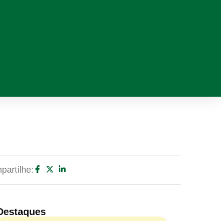
artilhe:
Destaques