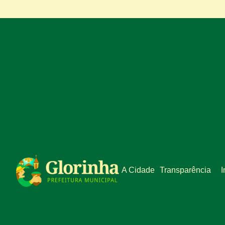
A Cidade
Transparência
I