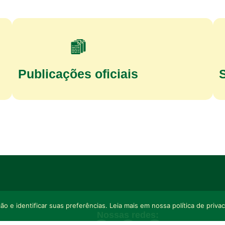
Publicações oficiais
o e identificar suas preferências. Leia mais em nossa política de priva
Nossas redes: