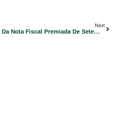
Next
Ganhadores Do Sorteio Da Nota Fiscal Premiada De Setembro De 2018