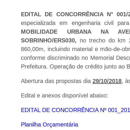
EDITAL DE CONCORRÊNCIA N° 001/
especializada em engenharia civil pa
MOBILIDADE URBANA NA AVE
SOBRINHO/ERS030,
no trecho do km 
860,00m, incluindo material e mão-de-obr
conforme discriminado no Memorial Descri
Prefeitura.
Operação de crédito junto ao
Abertura das propostas dia
29/10/2018
, 
Edital e anexos disponível abaixo:
EDITAL DE CONCORRÊNCIA Nº 001_20
Planilha Orçamentária