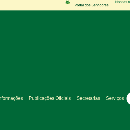
|
Nossas r
Portal dos Servidores
nformações
Publicações Oficiais
Secretarias
Serviços