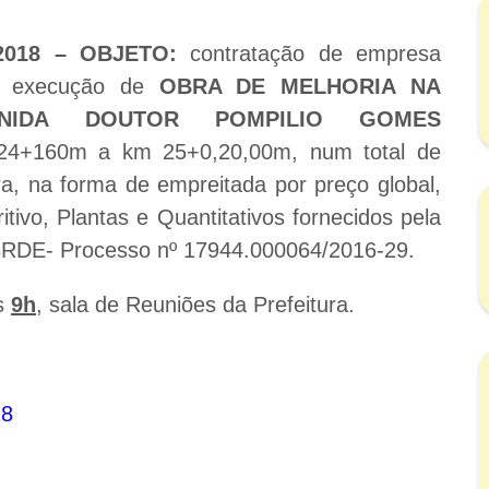
2018 – OBJETO:
contratação de empresa
ra execução de
OBRA DE MELHORIA NA
NIDA DOUTOR POMPILIO GOMES
24+160m a km 25+0,20,00m, num total de
a, na forma de empreitada por preço global,
tivo, Plantas e Quantitativos fornecidos pela
 BRDE- Processo nº 17944.000064/2016-29.
às
9h
, sala de Reuniões da Prefeitura.
18