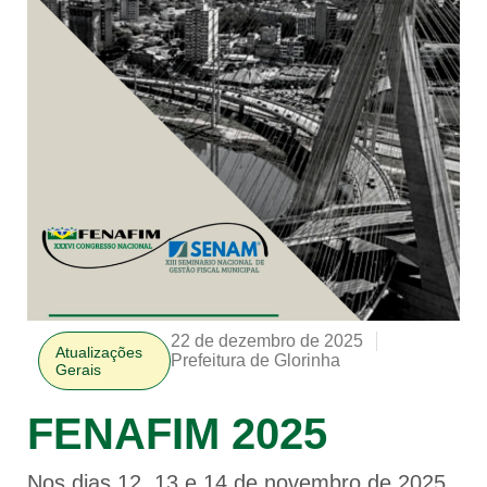
22 de dezembro de 2025
Atualizações
Prefeitura de Glorinha
Gerais
FENAFIM 2025
Nos dias 12, 13 e 14 de novembro de 2025,