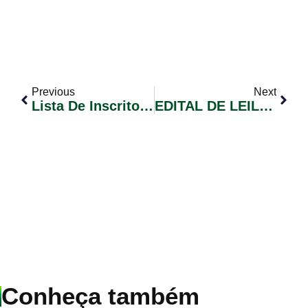
Previous
Next
Lista De Inscritos Em Dívida Ativa/REF
EDITAL DE LEILÃO ELETRÔNICO Nº 0O1/2025
Conheça também