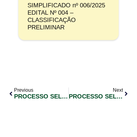
SIMPLIFICADO nº 006/2025
EDITAL Nº 004 –
CLASSIFICAÇÃO
PRELIMINAR
Previous
Next
PROCESSO SELETIVO SIMPLIFICADO Nº 007/2025 EDITAL Nº003 HOMOLOGAÇÃO FINAL DAS INSCRIÇÕES
PROCESSO SELETIVO SIMPLIFICADO Nº 005/2025 EDITAL Nº 003 HOMOLOGAÇÃO FINAL DAS INSCRIÇÕES