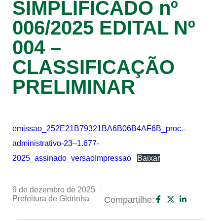
SIMPLIFICADO nº
006/2025 EDITAL Nº
004 –
CLASSIFICAÇÃO
PRELIMINAR
emissao_252E21B79321BA6B06B4AF6B_proc.-
administrativo-23–1.677-
2025_assinado_versaoImpressao
Baixar
9 de dezembro de 2025
Prefeitura de Glorinha
Compartilhe: