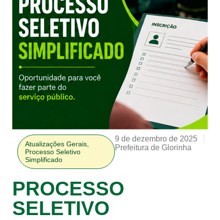
9 de dezembro de 2025
Atualizações Gerais
,
Prefeitura de Glorinha
Processo Seletivo
Simplificado
PROCESSO
SELETIVO