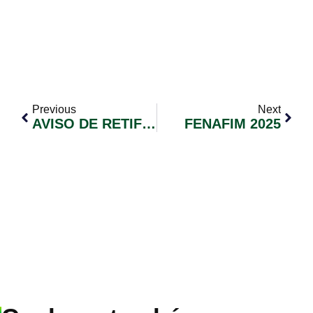
Previous
Next
AVISO DE RETIFICAÇÃO EDITAL DE CHAMAMENTO PÚBLICO Nº 005/2025
FENAFIM 2025