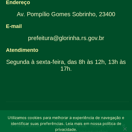
Endereço
Av. Pompílio Gomes Sobrinho, 23400
E-mail
prefeitura@glorinha.rs.gov.br
Atendimento
Segunda à sexta-feira, das 8h às 12h, 13h às
17h.
Utilizamos cookies para melhorar a experiência de navegação e
Política de
© 2026 Prefeitura Municipal
identificar suas preferências. Leia mais em nossa política de
Privacidade
de Glorinha. Todos os
privacidade.