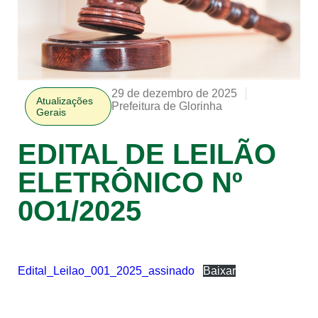
29 de dezembro de 2025
Atualizações
Prefeitura de Glorinha
Gerais
EDITAL DE LEILÃO
ELETRÔNICO Nº
0O1/2025
Edital_Leilao_001_2025_assinado
Baixar