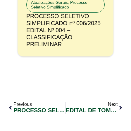
Atualizações Gerais
,
Processo
Seletivo Simplificado
PROCESSO SELETIVO
SIMPLIFICADO nº 006/2025
EDITAL Nº 004 –
CLASSIFICAÇÃO
PRELIMINAR
Previous
Next
PROCESSO SELETIVO SIMPLICADO Nº 003/2021 EDITAL DE CONVOCAÇÃO DE CANDIDATOS Nº 005
EDITAL DE TOMADA DE PREÇO Nº08/2022 – CONSTRUÇÃO DE PONTE EM VIA RURAL (EST. OZI COSTA)