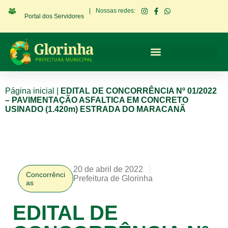
|
Nossas redes:
Portal dos Servidores
Página inicial
|
EDITAL DE CONCORRÊNCIA Nº 01/2022
– PAVIMENTAÇÃO ASFALTICA EM CONCRETO
USINADO (1.420m) ESTRADA DO MARACANÃ
20 de abril de 2022
Concorrênci
Prefeitura de Glorinha
as
EDITAL DE