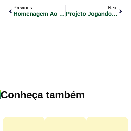
Previous
Next
Homenagem Ao Dia Dos Pais Na EMEI Isdra Abraham Isdra
Projeto Jogando Contra A Fome
Conheça também