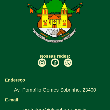
Nossas redes:
Endereço
Av. Pompílio Gomes Sobrinho, 23400
E-mail
prefeitura@glorinha.rs.gov.br