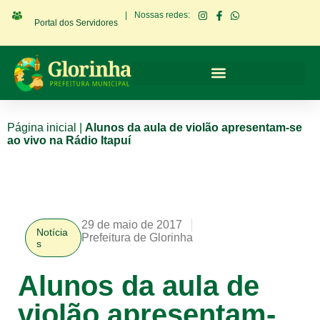
|
Nossas redes:
Portal dos Servidores
Página inicial
|
Alunos da aula de violão apresentam-se
ao vivo na Rádio Itapuí
29 de maio de 2017
Notícia
Prefeitura de Glorinha
s
Alunos da aula de
violão apresentam-