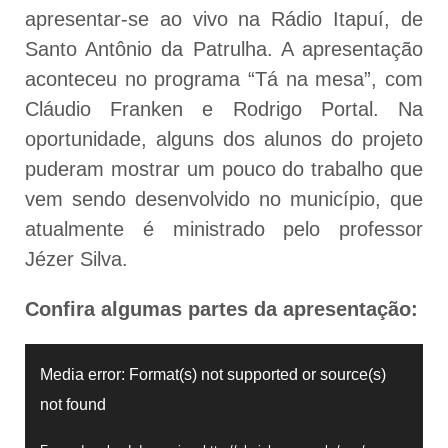
apresentar-se ao vivo na Rádio Itapuí, de
Santo Antônio da Patrulha. A apresentação
aconteceu no programa “Tá na mesa”, com
Cláudio Franken e Rodrigo Portal. Na
oportunidade, alguns dos alunos do projeto
puderam mostrar um pouco do trabalho que
vem sendo desenvolvido no município, que
atualmente é ministrado pelo professor
Jézer Silva.
Confira algumas partes da apresentação:
Tocador
Media error: Format(s) not supported or source(s)
de
not found
vídeo