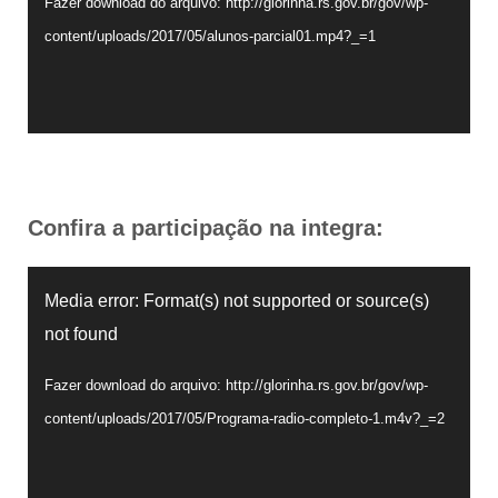
Fazer download do arquivo: http://glorinha.rs.gov.br/gov/wp-
content/uploads/2017/05/alunos-parcial01.mp4?_=1
Confira a participação na integra:
Tocador
Media error: Format(s) not supported or source(s)
de
not found
vídeo
Fazer download do arquivo: http://glorinha.rs.gov.br/gov/wp-
content/uploads/2017/05/Programa-radio-completo-1.m4v?_=2