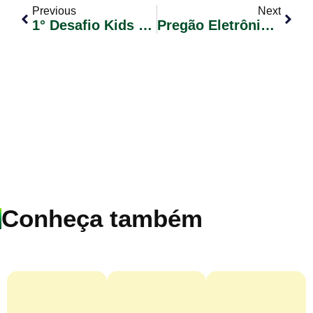
Previous
Next
1° Desafio Kids Na EMEI Isdra Abraham Isdra
Pregão Eletrônico Nº 033/2017
Conheça também