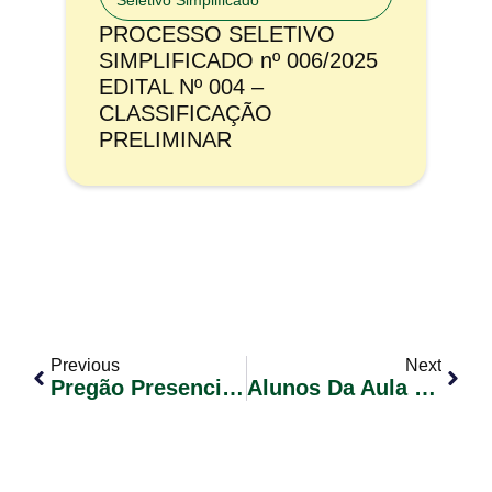
Seletivo Simplificado
PROCESSO SELETIVO
SIMPLIFICADO nº 006/2025
EDITAL Nº 004 –
CLASSIFICAÇÃO
PRELIMINAR
Previous
Next
Pregão Presencial Nº 032/2017
Alunos Da Aula De Violão Participarão Do Programa “Tá Na Mesa” Da Rádio Itapuí