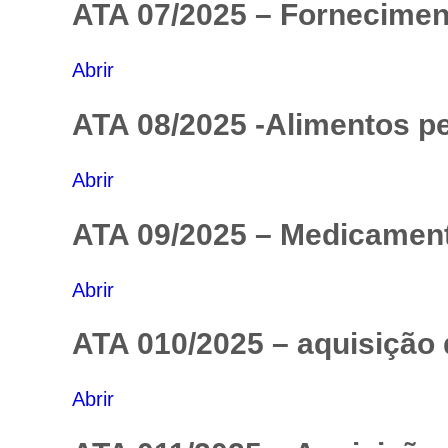
ATA 07/2025 – Fornecimen
Abrir
ATA 08/2025 -Alimentos pe
Abrir
ATA 09/2025 – Medicamen
Abrir
ATA 010/2025 – aquisição 
Abrir