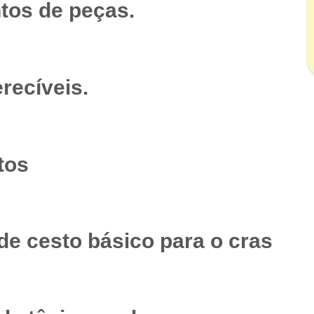
tos de peças.
recíveis.
tos
de cesto básico para o cras