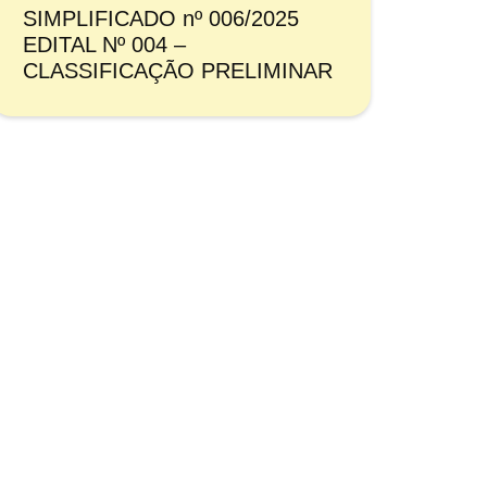
SIMPLIFICADO nº 006/2025
EDITAL Nº 004 –
CLASSIFICAÇÃO PRELIMINAR