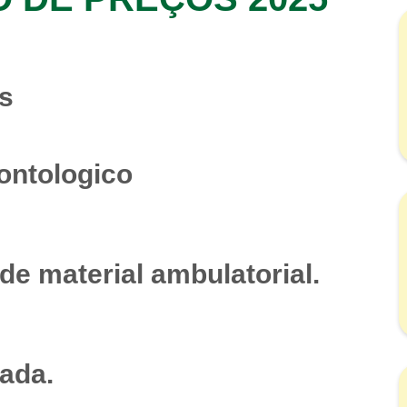
s
ontologico
de material ambulatorial.
ada.