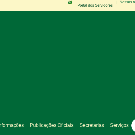
|
Nossas r
Portal dos Servidores
nformações
Publicações Oficiais
Secretarias
Serviços