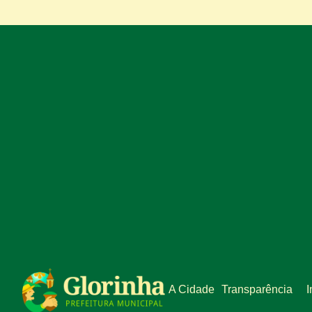
A Cidade
Transparência
I