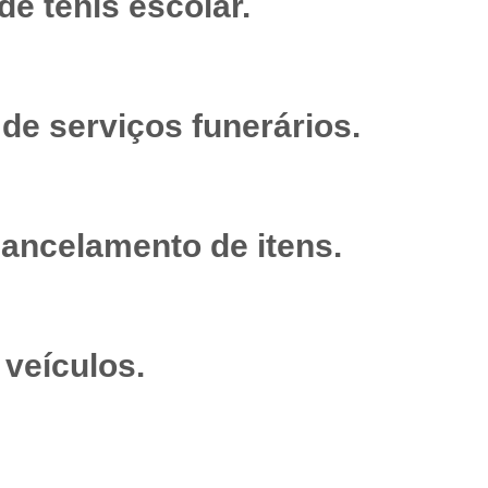
e tênis escolar.
de serviços funerários.
ancelamento de itens.
veículos.