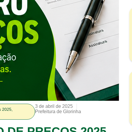
3 de abril de 2025
s 2025
,
Prefeitura de Glorinha
O DE PREÇOS 2025