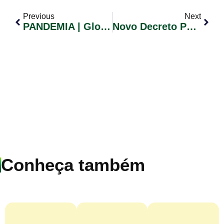
Previous
Next
PANDEMIA | Glorinha Está Sob As Restrições Da Bandeira Vermelha
Novo Decreto Para O Distanciamento Na Bandeira Vermelha
Conheça também