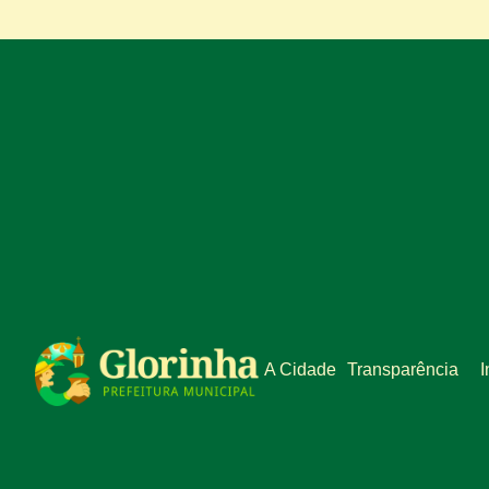
A Cidade
Transparência
I