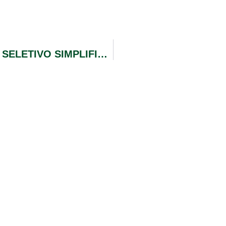
EXTRATO DE EDITAL DE PROCESSO SELETIVO SIMPLIFICADO Nº 002/2020 CONTRATAÇÃO TEMPORÁRIA DE PESSOAL