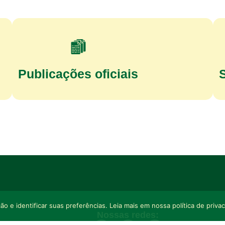
Publicações oficiais
o e identificar suas preferências. Leia mais em nossa política de priva
Nossas redes: