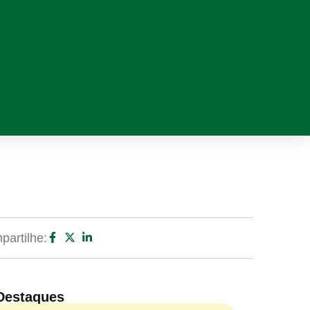
artilhe:
Destaques