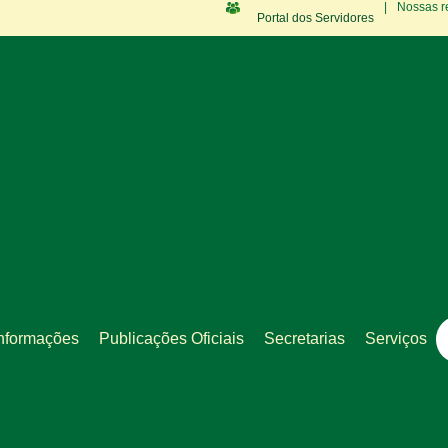
|
Nossas r
Portal dos Servidores
nformações
Publicações Oficiais
Secretarias
Serviços