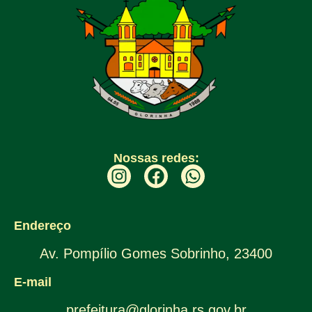
Nossas redes:
Endereço
Av. Pompílio Gomes Sobrinho, 23400
E-mail
prefeitura@glorinha.rs.gov.br