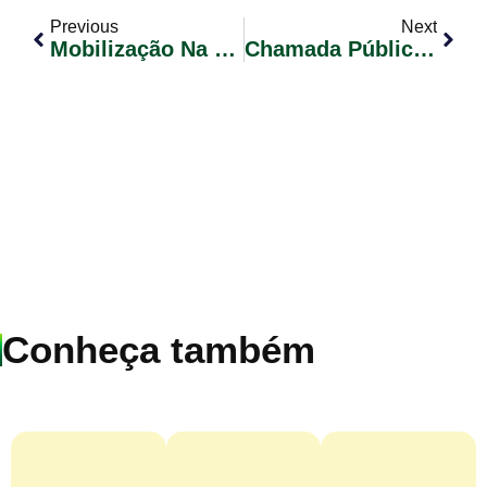
Previous
Next
Mobilização Na Elaboração Do Plano Municipal De Desenvolvimento Rural Sustentável – PMDRS
Chamada Pública Nº 001/2017
Conheça também