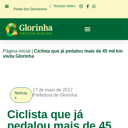
|
Nossas redes:
Portal dos Servidores
Página inicial
|
Ciclista que já pedalou mais de 45 mil km
visita Glorinha
17 de maio de 2017
Notícia
Prefeitura de Glorinha
s
Ciclista que já
pedalou mais de 45