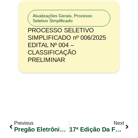
Atualizações Gerais
,
Processo
Seletivo Simplificado
PROCESSO SELETIVO
SIMPLIFICADO nº 006/2025
EDITAL Nº 004 –
CLASSIFICAÇÃO
PRELIMINAR
Previous
Next
Pregão Eletrônico Nº 051/2017 – RP
17ª Edição Da Feira Do Livro De Glorinha