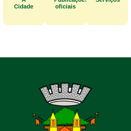
Cidade
oficiais