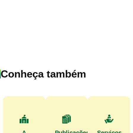
Conheça também
A
Publicações
Serviços