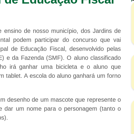
e ensino de nosso município, dos Jardins de
tal podem participar do concurso que vai
al de Educação Fiscal, desenvolvido pelas
) e da Fazenda (SMF). O aluno classificado
ho irá ganhar uma bicicleta e o aluno que
 tablet. A escola do aluno ganhará um forno
r um desenho de um mascote que represente o
 e dar um nome para o personagem (tanto o
s).