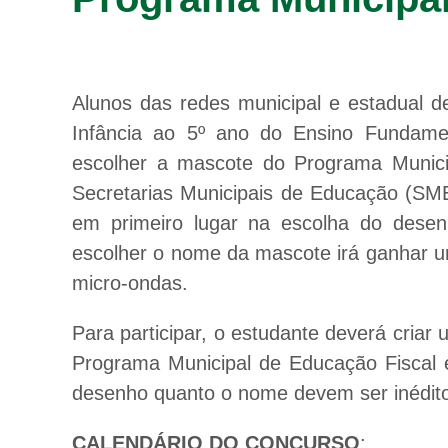
Alunos das redes municipal e estadual d
Infância ao 5º ano do Ensino Fundamen
escolher a mascote do Programa Municip
Secretarias Municipais de Educação (SME
em primeiro lugar na escolha do desen
escolher o nome da mascote irá ganhar um
micro-ondas.
Para participar, o estudante deverá cria
Programa Municipal de Educação Fiscal
desenho quanto o nome devem ser inédito
CALENDÁRIO DO CONCURSO
: