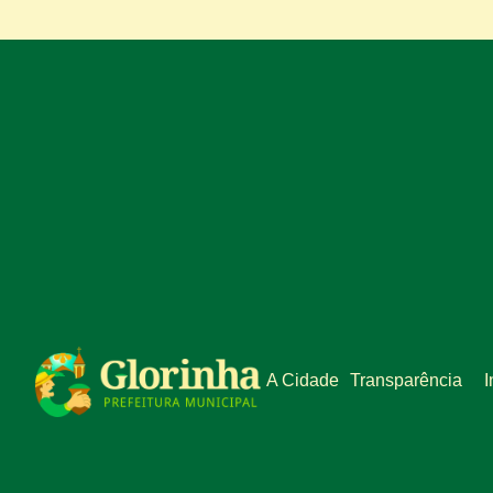
A Cidade
Transparência
I