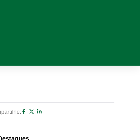
artilhe:
Destaques