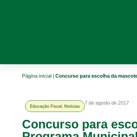
Página inicial
|
Concurso para escolha da mascote
7 de agosto de 2017
Educação Fiscal
,
Notícias
Concurso para esco
Programa Municipal