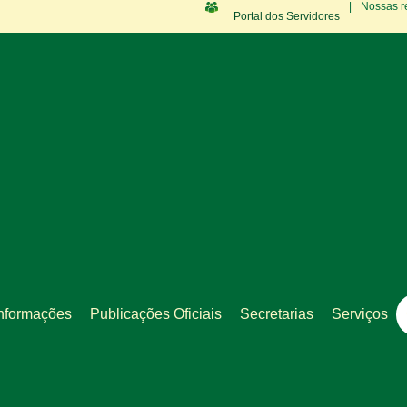
|
Nossas r
Portal dos Servidores
nformações
Publicações Oficiais
Secretarias
Serviços