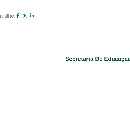
rtilhe: