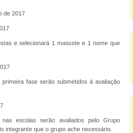
o de 2017
2017
ostas e selecionará 1 mascote e 1 nome que
2017
rimeira fase serão submetidos à avaliação
17
nas escolas serão avaliados pelo Grupo
s integrante que o grupo ache necessário.