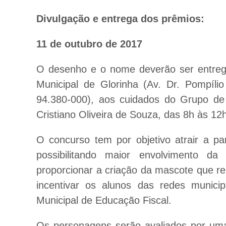
Divulgação e entrega dos prêmios:
11 de outubro de 2017
O desenho e o nome deverão ser entregu
Municipal de Glorinha (Av. Dr. Pompíl
94.380-000), aos cuidados do Grupo de 
Cristiano Oliveira de Souza, das 8h às 12
O concurso tem por objetivo atrair a par
possibilitando maior envolvimento 
proporcionar a criação da mascote que r
incentivar os alunos das redes munici
Municipal de Educação Fiscal.
Os personagens serão avaliados por u