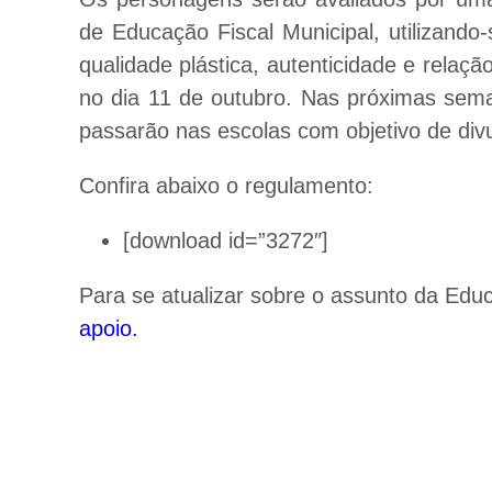
de Educação Fiscal Municipal, utilizando-s
qualidade plástica, autenticidade e relaç
no dia 11 de outubro. Nas próximas se
passarão nas escolas com objetivo de div
Confira abaixo o regulamento:
[download id=”3272″]
Para se atualizar sobre o assunto da Ed
apoio.