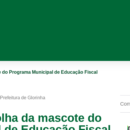
 do Programa Municipal de Educação Fiscal
Prefeitura de Glorinha
Comp
lha da mascote do
 de Educação Fiscal