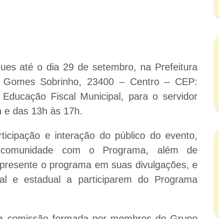
es até o dia 29 de setembro, na Prefeitura
io Gomes Sobrinho, 23400 – Centro – CEP:
Educação Fiscal Municipal, para o servidor
h e das 13h às 17h.
ticipação e interação do público do evento,
da comunidade com o Programa, além de
epresente o programa em suas divulgações, e
pal e estadual a participarem do Programa
ma comissão formada por membros do Grupo