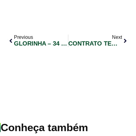
Previous
Next
GLORINHA – 34 ANOS
CONTRATO TEMPORÁRIO CONFORME LEI MUNICIPAL Nº 2122/2021 EDITAL DE CONVOCAÇÃO DE CANDIDATOS Nº 042/2021
Conheça também