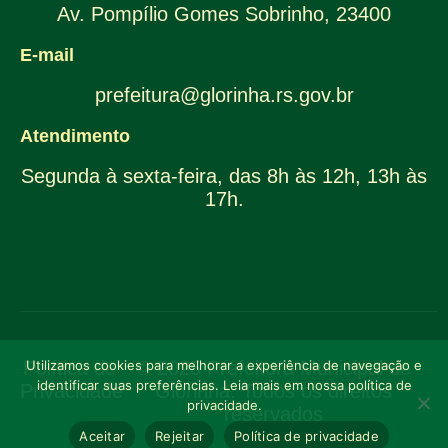
Av. Pompílio Gomes Sobrinho, 23400
E-mail
prefeitura@glorinha.rs.gov.br
Atendimento
Segunda à sexta-feira, das 8h às 12h, 13h às
17h.
Política de
Utilizamos cookies para melhorar a experiência de navegação e
© 2025 Prefeitura Municipal de
identificar suas preferências. Leia mais em nossa política de
Privacidade
Glorinha. Todos os direitos
privacidade.
reservados
Aceitar
Rejeitar
Política de privacidade