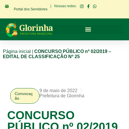
|
Nossas redes:
Portal dos Servidores
Página inicial
|
CONCURSO PÚBLICO nº 02/2019 –
EDITAL DE CLASSIFICAÇÃO Nº 25
9 de maio de 2022
Convocaç
Prefeitura de Glorinha
ão
CONCURSO
PÚBLICO nº 02/2019