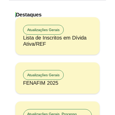
Destaques
Atualizações Gerais
Lista de Inscritos em Dívida
Ativa/REF
Atualizações Gerais
FENAFIM 2025
Atualizações Gerais
,
Processo