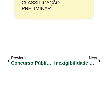
CLASSIFICAÇÃO
PRELIMINAR
Previous
Next
Concurso Público 02/2023. Convocação De Candidatos Classificados. Edital Nº 41.
Inexigibilidade De Chamamento Público. Processo Administrativo Nº 009/2025.