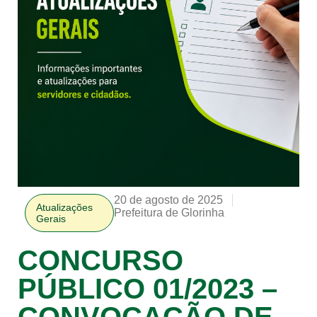
20 de agosto de 2025
Atualizações
Prefeitura de Glorinha
Gerais
CONCURSO
PÚBLICO 01/2023 –