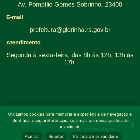
Av. Pompílio Gomes Sobrinho, 23400
E-mail
prefeitura@glorinha.rs.gov.br
Atendimento
Segunda à sexta-feira, das 8h às 12h, 13h às
17h.
Política de
© 2026 Prefeitura Municipal
Utilizamos cookies para melhorar a experiência de navegação e
identificar suas preferências. Leia mais em nossa política de
Privacidade
de Glorinha. Todos os
privacidade.
direitos reservados.
Aceitar
Rejeitar
Política de privacidade