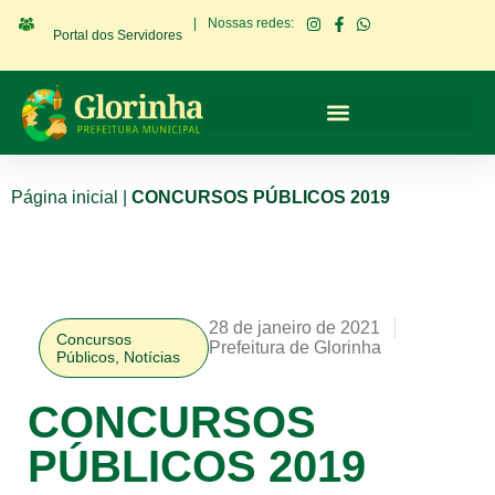
|
Nossas redes:
Portal dos Servidores
Página inicial
|
CONCURSOS PÚBLICOS 2019
28 de janeiro de 2021
Concursos
Prefeitura de Glorinha
Públicos
,
Notícias
CONCURSOS
PÚBLICOS 2019