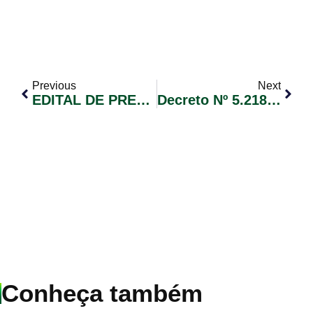
Previous
Next
EDITAL DE PREGÃO ELETRÔNICO Nº 001/2021
Decreto Nº 5.218, De 23 De Fevereiro De 2021.
Conheça também