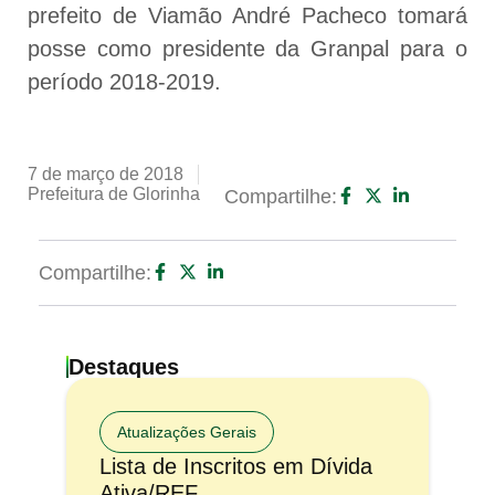
prefeito de Viamão André Pacheco tomará
posse como presidente da Granpal para o
período 2018-2019.
7 de março de 2018
Prefeitura de Glorinha
Compartilhe:
Compartilhe:
Destaques
Atualizações Gerais
Lista de Inscritos em Dívida
Ativa/REF