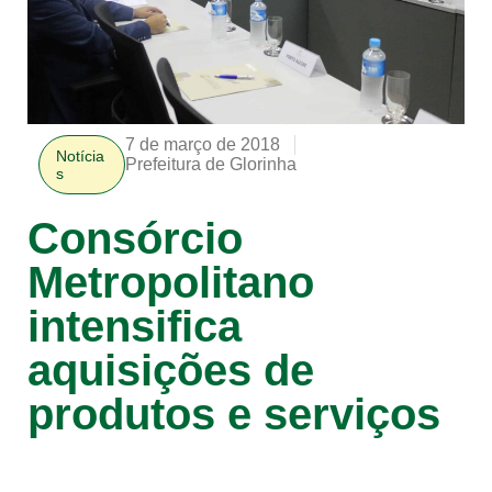
7 de março de 2018
Notícia
Prefeitura de Glorinha
s
Consórcio
Metropolitano
intensifica
aquisições de
produtos e serviços