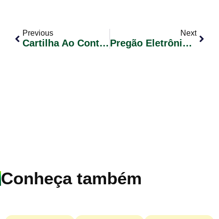
Previous
Next
Cartilha Ao Contribuinte Empreendedor
Pregão Eletrônico Nº 002/2018 – RP – CÂMARA MUN. DE VEREADORES
Conheça também