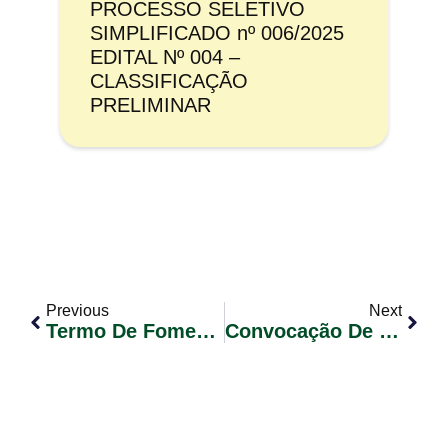
PROCESSO SELETIVO
SIMPLIFICADO nº 006/2025
EDITAL Nº 004 –
CLASSIFICAÇÃO
PRELIMINAR
Previous
Next
Termo De Fomento Nº01/2024 – Associação De Proteção E Esterilização De Glorinha – APESAG
Convocação De Candidatos Classificados – Concurso Público 01/2023 – Edital Nº 35 (Motorista)