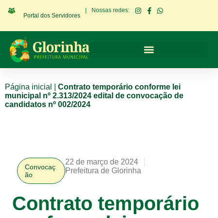
|
Nossas redes:
Portal dos Servidores
Página inicial
|
Contrato temporário conforme lei
municipal nº 2.313/2024 edital de convocação de
candidatos nº 002/2024
22 de março de 2024
Convocaç
Prefeitura de Glorinha
ão
Contrato temporário