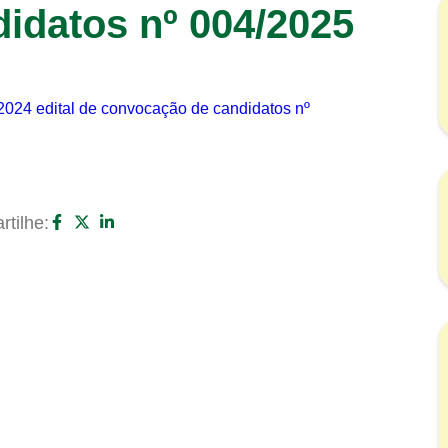
idatos nº 004/2025
/2024 edital de convocação de candidatos nº
tilhe: