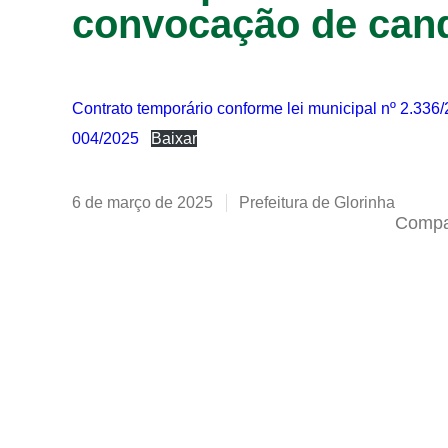
convocação de cand
Contrato temporário conforme lei municipal nº 2.336
004/2025
Baixar
6 de março de 2025
Prefeitura de Glorinha
Compar