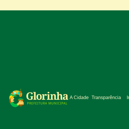
A Cidade
Transparência
I