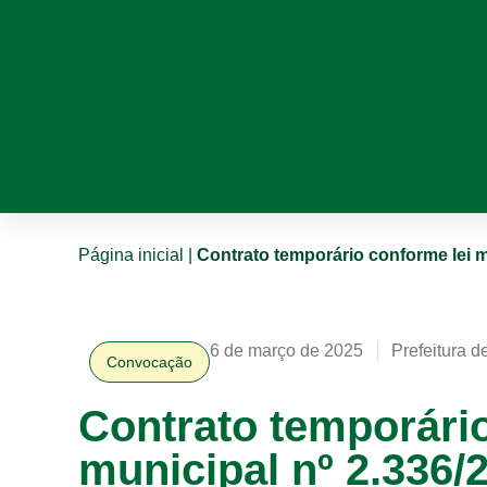
Página inicial
|
Contrato temporário conforme lei m
6 de março de 2025
Prefeitura d
Convocação
Contrato temporário
municipal nº 2.336/2