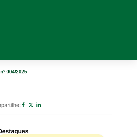
 nº 004/2025
artilhe:
Destaques