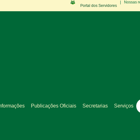
|
Nossas r
Portal dos Servidores
nformações
Publicações Oficiais
Secretarias
Serviços