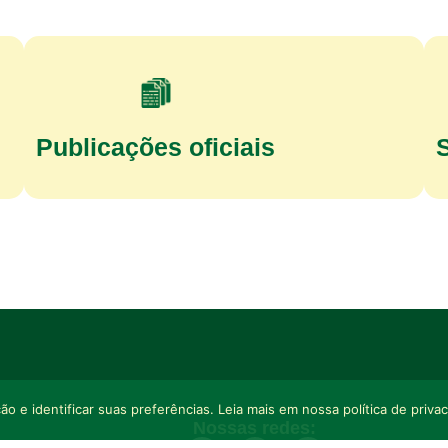
Publicações oficiais
o e identificar suas preferências. Leia mais em nossa política de priva
Nossas redes: