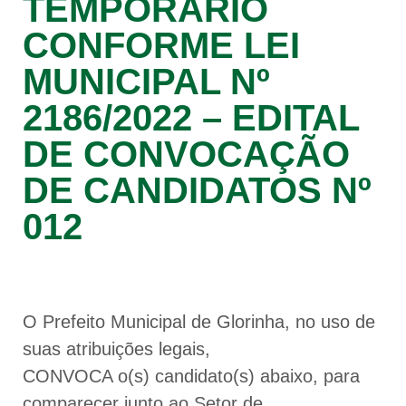
TEMPORÁRIO
CONFORME LEI
MUNICIPAL Nº
2186/2022 – EDITAL
DE CONVOCAÇÃO
DE CANDIDATOS Nº
012
O Prefeito Municipal de Glorinha, no uso de
suas atribuições legais,
CONVOCA o(s) candidato(s) abaixo, para
comparecer junto ao Setor de