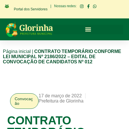
|
Nossas redes:
Portal dos Servidores
Página inicial
|
CONTRATO TEMPORÁRIO CONFORME
LEI MUNICIPAL Nº 2186/2022 – EDITAL DE
CONVOCAÇÃO DE CANDIDATOS Nº 012
17 de março de 2022
Convocaç
Prefeitura de Glorinha
ão
CONTRATO