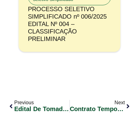
PROCESSO SELETIVO
SIMPLIFICADO nº 006/2025
EDITAL Nº 004 –
CLASSIFICAÇÃO
PRELIMINAR
Previous
Next
Edital De Tomada De Preços Nº03/2023 – Execução De Melhorias Na Iluminação Pública
Contrato Temporário Conforme Lei Municipal Nº 2251/2023 (Concurso Público 01/2019) – Edital De Convocação De Candidatos Nº 013/2023