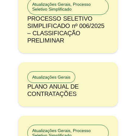
Atualizações Gerais
,
Processo
Seletivo Simplificado
PROCESSO SELETIVO
SIMPLIFICADO nº 006/2025
– CLASSIFICAÇÃO
PRELIMINAR
Atualizações Gerais
PLANO ANUAL DE
CONTRATAÇÕES
Atualizações Gerais
,
Processo
Seletivo Simplificado