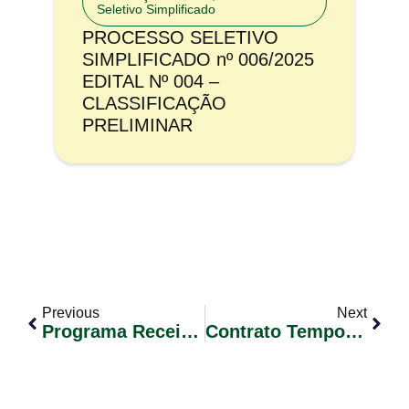
Seletivo Simplificado
PROCESSO SELETIVO
SIMPLIFICADO nº 006/2025
EDITAL Nº 004 –
CLASSIFICAÇÃO
PRELIMINAR
Previous
Next
Programa Receita Certa
Contrato Temporário Conforme Lei Municipal Nº 2251/2023 (Concurso Público 01/2019) Edital De Convocação De Candidatos Nº 009/2023