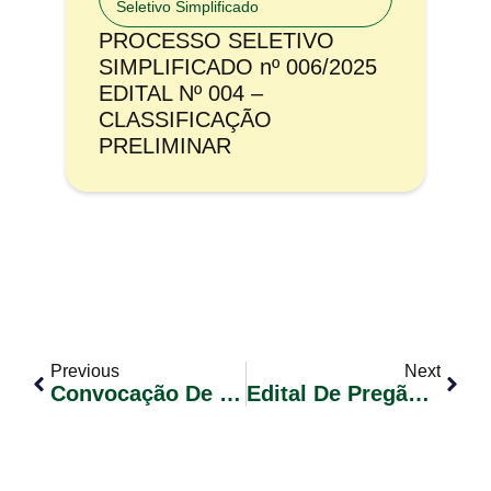
Seletivo Simplificado
PROCESSO SELETIVO
SIMPLIFICADO nº 006/2025
EDITAL Nº 004 –
CLASSIFICAÇÃO
PRELIMINAR
Previous
Next
Convocação De Candidatos Classificados – Concurso Público 01/2023 – Edital Nº 08 (Operador De Máquinas)
Edital De Pregão Eletrônico Nº 001/2024 – Registro De Preços Para Futura E Eventual Aquisição De Massa Asfáltica