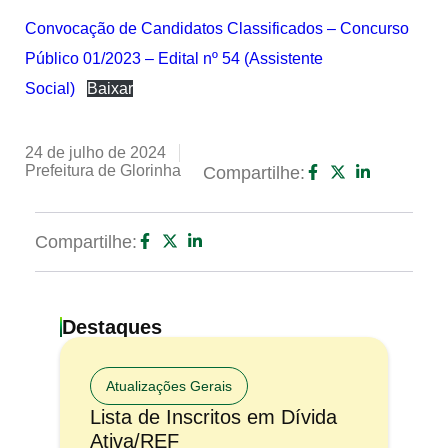
Convocação de Candidatos Classificados – Concurso
Público 01/2023 – Edital nº 54 (Assistente
Social)
Baixar
24 de julho de 2024
Prefeitura de Glorinha
Compartilhe:
Compartilhe:
Destaques
Atualizações Gerais
Lista de Inscritos em Dívida
Ativa/REF