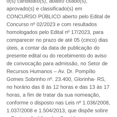
o(s) candidato(s), abaixo citado(s),
aprovado(s) e classificado(s) em
CONCURSO PÚBLICO aberto pelo Edital de
Concurso nº 02/2023 e com resultados
homologados pelo Edital nº 17/2023, para
comparecer no prazo de até 05 (cinco) dias
úteis, a contar da data de publicação do
presente edital ou do recebimento do aviso
de convocação para admissão, no Setor de
Recursos Humanos – Av. Dr. Pompílio
Gomes Sobrinho nº. 23.400, Glorinha- RS,
no horário das 8 às 12 horas e das 13 às 17
horas, a fim de tratar da sua nomeação,
conforme o disposto nas Leis nº 1.036/2008,
1.037/2008 e 1.504/2013, que dispõe sobre