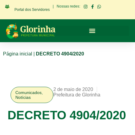
|
Nossas redes:
Portal dos Servidores
Página inicial
|
DECRETO 4904/2020
2 de maio de 2020
Comunicados
,
Prefeitura de Glorinha
Notícias
DECRETO 4904/2020