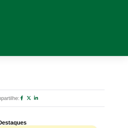
artilhe:
Destaques