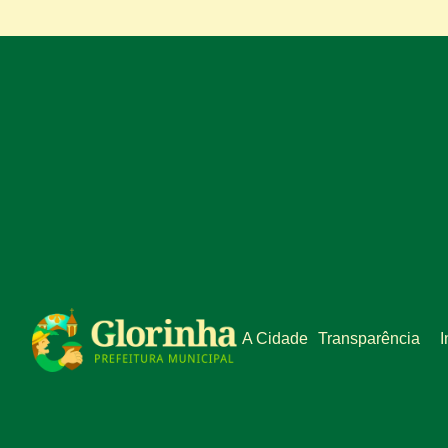
A Cidade
Transparência
I