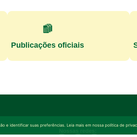
Publicações oficiais
o e identificar suas preferências. Leia mais em nossa política de priva
Nossas redes: