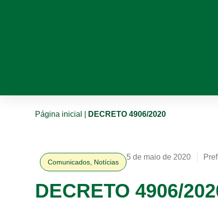
Página inicial
|
DECRETO 4906/2020
5 de maio de 2020
Pref
Comunicados
,
Notícias
DECRETO 4906/202