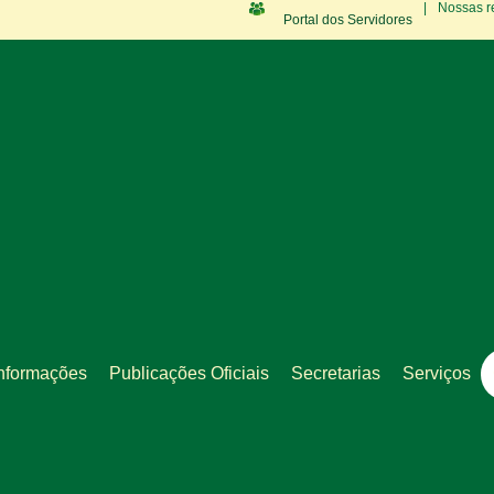
|
Nossas r
Portal dos Servidores
nformações
Publicações Oficiais
Secretarias
Serviços