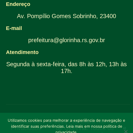
Endereço
Av. Pompílio Gomes Sobrinho, 23400
E-mail
prefeitura@glorinha.rs.gov.br
Atendimento
Segunda à sexta-feira, das 8h às 12h, 13h às
17h.
Utilizamos cookies para melhorar a experiência de navegação e
Política de
© 2026 Prefeitura Municipal
identificar suas preferências. Leia mais em nossa política de
Privacidade
de Glorinha. Todos os
privacidade.