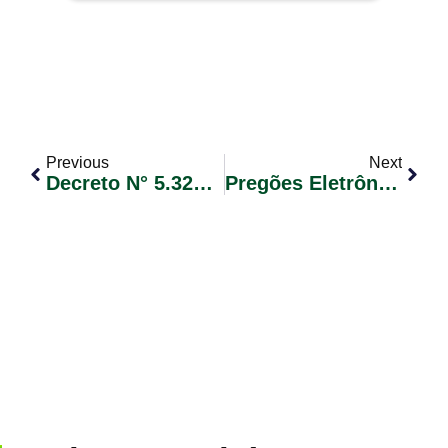
Previous
Next
Decreto N° 5.327 De 2021
Pregões Eletrônicos 2021