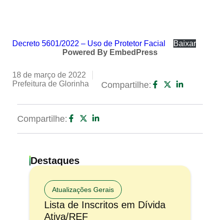
Decreto 5601/2022 – Uso de Protetor Facial
Baixar
Powered By EmbedPress
18 de março de 2022
Prefeitura de Glorinha
Compartilhe:
Compartilhe:
Destaques
Atualizações Gerais
Lista de Inscritos em Dívida
Ativa/REF