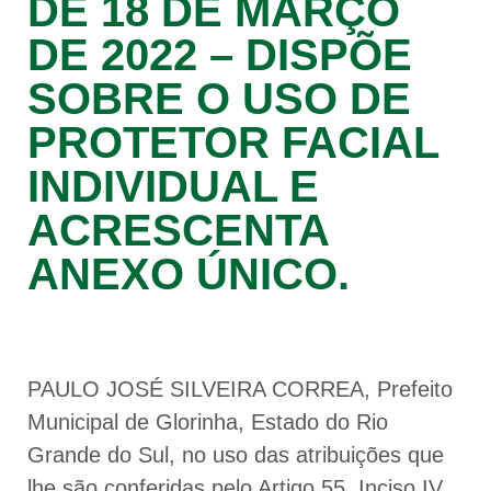
DE 18 DE MARÇO
DE 2022 – DISPÕE
SOBRE O USO DE
PROTETOR FACIAL
INDIVIDUAL E
ACRESCENTA
ANEXO ÚNICO.
PAULO JOSÉ SILVEIRA CORREA, Prefeito
Municipal de Glorinha, Estado do Rio
Grande do Sul, no uso das atribuições que
lhe são conferidas pelo Artigo 55, Inciso IV,