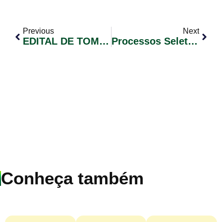
Previous
Next
EDITAL DE TOMADA DE PREÇOS Nº 05/2022 – CONSTRUÇÃO DE UMA PONTE EM VIA RURAL
Processos Seletivos Simplificados 2022
Conheça também