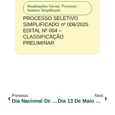
Atualizações Gerais
,
Processo
Seletivo Simplificado
PROCESSO SELETIVO
SIMPLIFICADO nº 006/2025
EDITAL Nº 004 –
CLASSIFICAÇÃO
PRELIMINAR
Previous
Next
Dia Nacional De Vacinação
Dia 13 De Maio É Dia De Mobilização Pela Saúde