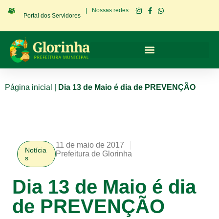
|
Nossas redes:
Portal dos Servidores
Página inicial
|
Dia 13 de Maio é dia de PREVENÇÃO
11 de maio de 2017
Notícia
Prefeitura de Glorinha
s
Dia 13 de Maio é dia
de PREVENÇÃO