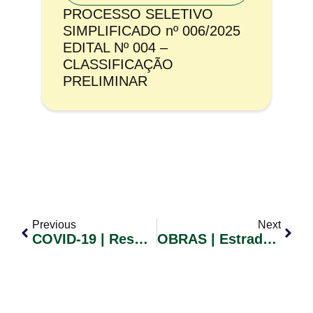
PROCESSO SELETIVO
SIMPLIFICADO nº 006/2025
EDITAL Nº 004 –
CLASSIFICAÇÃO
PRELIMINAR
Previous
Next
COVID-19 | Resultado De Exames Swabs Podem Demorar 10 Dias Ou Mais
OBRAS | Estrada Fernando Ferrari Interditada Até Às 14h