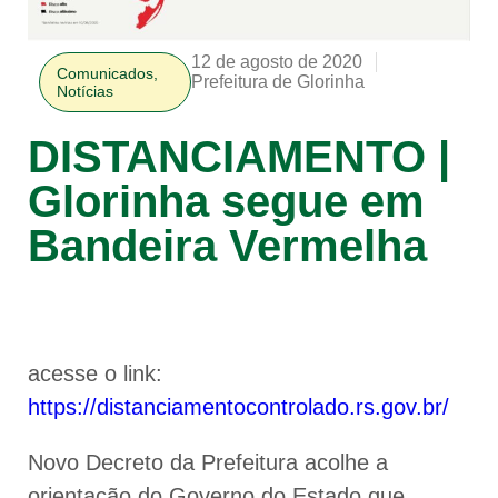
12 de agosto de 2020
Comunicados
,
Prefeitura de Glorinha
Notícias
DISTANCIAMENTO |
Glorinha segue em
Bandeira Vermelha
acesse o link:
https://distanciamentocontrolado.rs.gov.br/
Novo Decreto da Prefeitura acolhe a
orientação do Governo do Estado que