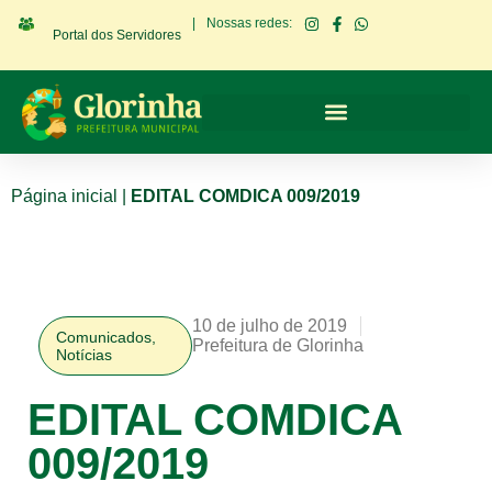
|
Nossas redes:
Portal dos Servidores
Página inicial
|
EDITAL COMDICA 009/2019
10 de julho de 2019
Comunicados
,
Prefeitura de Glorinha
Notícias
EDITAL COMDICA
009/2019