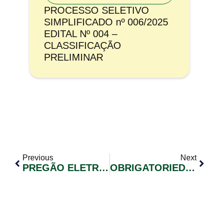
PROCESSO SELETIVO
SIMPLIFICADO nº 006/2025
EDITAL Nº 004 –
CLASSIFICAÇÃO
PRELIMINAR
Previous
Next
PREGÃO ELETRÔNICO N° 046/2019
OBRIGATORIEDADE DA EMISSÃO DA NOTA FISCAL ELETRÔNICA (NFS-E)