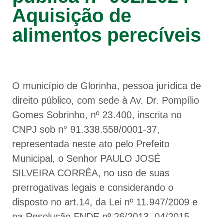
Aquisição de
alimentos perecíveis
O município de Glorinha, pessoa jurídica de
direito público, com sede à Av. Dr. Pompílio
Gomes Sobrinho, nº 23.400, inscrita no
CNPJ sob n° 91.338.558/0001-37,
representada neste ato pelo Prefeito
Municipal, o Senhor PAULO JOSÉ
SILVEIRA CORRÊA, no uso de suas
prerrogativas legais e considerando o
disposto no art.14, da Lei nº 11.947/2009 e
na Resolução FNDE nº 26/2013, 04/2015,