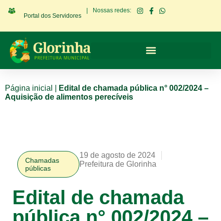
|
Nossas redes:
Portal dos Servidores
Página inicial
|
Edital de chamada pública n° 002/2024 –
Aquisição de alimentos perecíveis
19 de agosto de 2024
Chamadas
Prefeitura de Glorinha
públicas
Edital de chamada
pública n° 002/2024 –