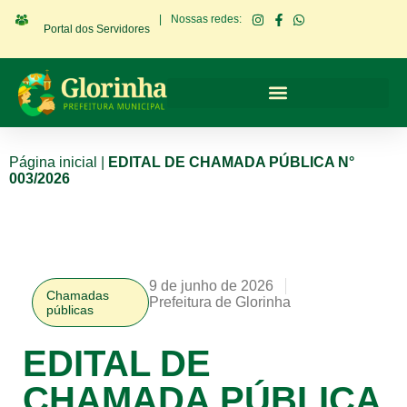
|
Nossas redes:
Portal dos Servidores
Página inicial
|
EDITAL DE CHAMADA PÚBLICA N°
003/2026
9 de junho de 2026
Chamadas
Prefeitura de Glorinha
públicas
EDITAL DE
CHAMADA PÚBLICA