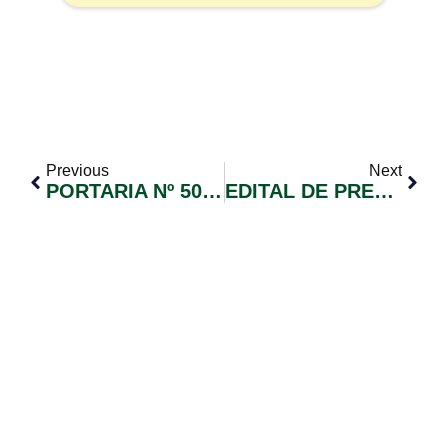
Previous
Next
PORTARIA Nº 505/2026
EDITAL DE PREGÃO ELETRÔNICO Nº 032/2026