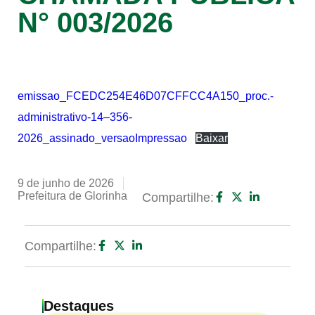
N° 003/2026
emissao_FCEDC254E46D07CFFCC4A150_proc.-
administrativo-14–356-
2026_assinado_versaoImpressao
Baixar
9 de junho de 2026
Prefeitura de Glorinha
Compartilhe:
Compartilhe:
Destaques