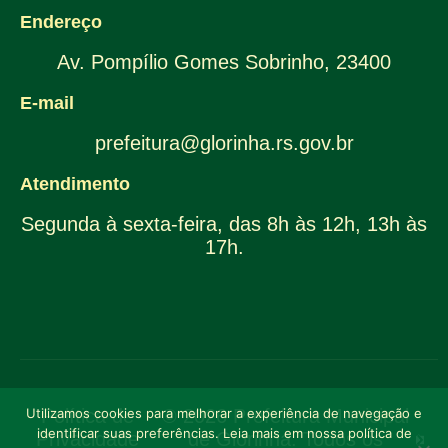
Endereço
Av. Pompílio Gomes Sobrinho, 23400
E-mail
prefeitura@glorinha.rs.gov.br
Atendimento
Segunda à sexta-feira, das 8h às 12h, 13h às
17h.
Utilizamos cookies para melhorar a experiência de navegação e
Política de
© 2026 Prefeitura Municipal
identificar suas preferências. Leia mais em nossa política de
Privacidade
de Glorinha. Todos os