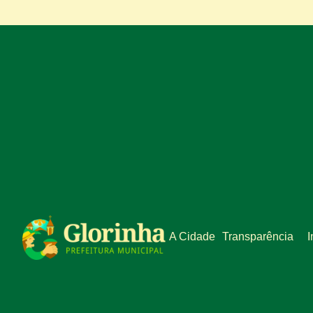
A Cidade
Transparência
I