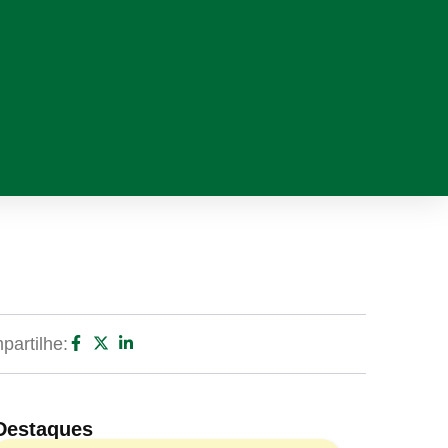
artilhe:
Destaques