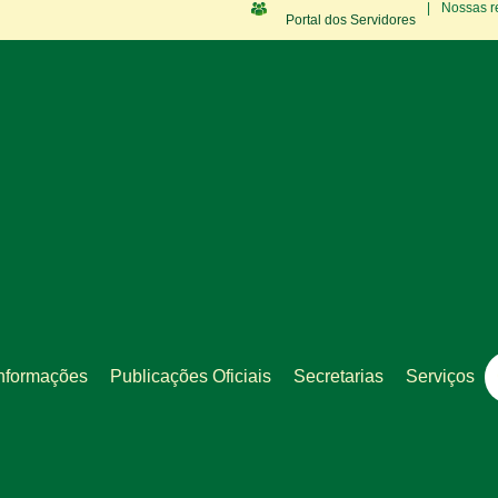
|
Nossas r
Portal dos Servidores
nformações
Publicações Oficiais
Secretarias
Serviços