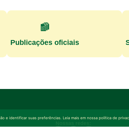
Publicações oficiais
o e identificar suas preferências. Leia mais em nossa política de priva
Nossas redes: