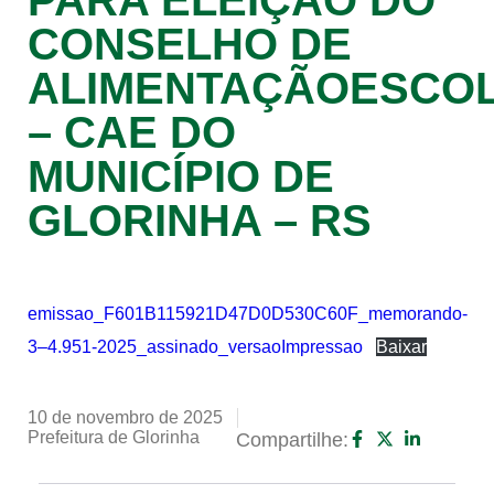
PARA ELEIÇÃO DO
CONSELHO DE
ALIMENTAÇÃOESCO
– CAE DO
MUNICÍPIO DE
GLORINHA – RS
emissao_F601B115921D47D0D530C60F_memorando-
3–4.951-2025_assinado_versaoImpressao
Baixar
10 de novembro de 2025
Prefeitura de Glorinha
Compartilhe: